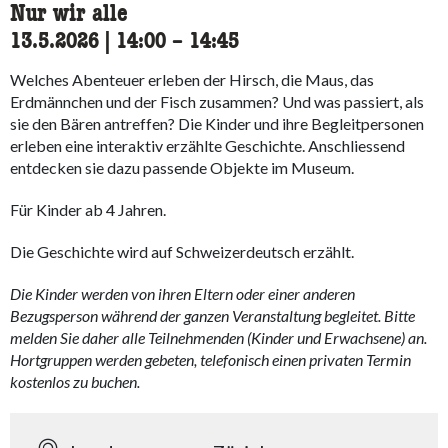
Nur wir alle
13.5.2026
|
14:00
accessibility.time_to
–
14:45
Welches Abenteuer erleben der Hirsch, die Maus, das
Erdmännchen und der Fisch zusammen? Und was passiert, als
sie den Bären antreffen? Die Kinder und ihre Begleitpersonen
erleben eine interaktiv erzählte Geschichte. Anschliessend
entdecken sie dazu passende Objekte im Museum.
Für Kinder ab 4 Jahren.
Die Geschichte wird auf Schweizerdeutsch erzählt.
Die Kinder werden von ihren Eltern oder einer anderen
Bezugsperson während der ganzen Veranstaltung begleitet. Bitte
melden Sie daher alle Teilnehmenden (Kinder und Erwachsene) an.
Hortgruppen werden gebeten, telefonisch einen privaten Termin
kostenlos zu buchen.