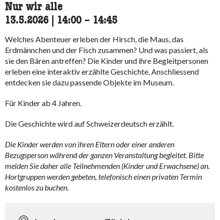
Nur wir alle
13.5.2026
|
14:00
accessibility.time_to
–
14:45
Welches Abenteuer erleben der Hirsch, die Maus, das
Erdmännchen und der Fisch zusammen? Und was passiert, als
sie den Bären antreffen? Die Kinder und ihre Begleitpersonen
erleben eine interaktiv erzählte Geschichte. Anschliessend
entdecken sie dazu passende Objekte im Museum.
Für Kinder ab 4 Jahren.
Die Geschichte wird auf Schweizerdeutsch erzählt.
Die Kinder werden von ihren Eltern oder einer anderen
Bezugsperson während der ganzen Veranstaltung begleitet. Bitte
melden Sie daher alle Teilnehmenden (Kinder und Erwachsene) an.
Hortgruppen werden gebeten, telefonisch einen privaten Termin
kostenlos zu buchen.