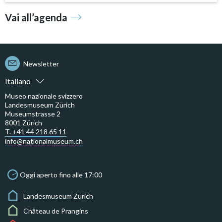
Vai all’agenda
Newsletter
Italiano
Museo nazionale svizzero
Landesmuseum Zürich
Museumstrasse 2
8001 Zürich
T. +41 44 218 65 11
info@nationalmuseum.ch
Oggi aperto fino alle 17:00
Landesmuseum Zürich
Château de Prangins