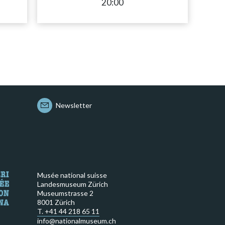
20:00
Newsletter
Musée national suisse
Landesmuseum Zürich
Museumstrasse 2
8001 Zürich
T. +41 44 218 65 11
info@nationalmuseum.ch