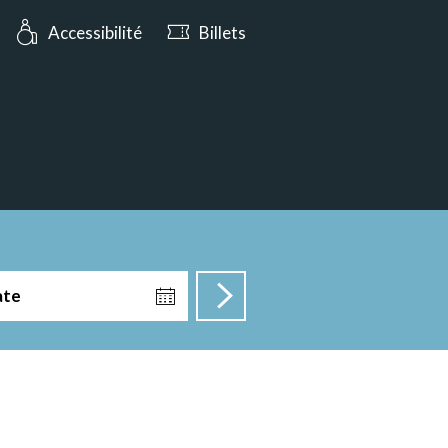
rt aujourd’hui jusqu’à 17:00
Accessibilité
Billets
ate