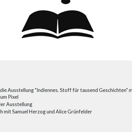
 die Ausstellung "Indiennes. Stoff für tausend Geschichten" 
ium Pixel
der Ausstellung
h mit Samuel Herzog und Alice Grünfelder