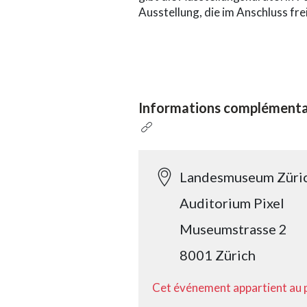
Ausstellung, die im Anschluss fre
Informations complémenta
Landesmuseum Züri
Auditorium Pixel
Museumstrasse 2
8001 Zürich
Cet événement appartient au 