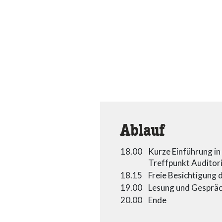
Ablauf
18.00
Kurze Einführung in
Treffpunkt Auditor
18.15
Freie Besichtigung 
19.00
Lesung und Gespräc
20.00
Ende