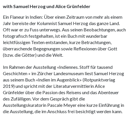
with Samuel Herzog und Alice Grünfelder
Ein Flaneur in Indien: Über einen Zeitraum von mehr als einem
Jahr bereiste der Kolumnist Samuel Herzog das ganze Land.
Oft war er zu Fuss unterwegs. Aus seinen Beobachtungen, auch
fotografisch festgehalten, ist ein Buch mit wunderbar
leichtfüssigen Texten entstanden, kurze Betrachtungen,
überraschende Begegnungen sowie Reflexionen über Gott
(bzw. die Götter) und die Welt.
Im Rahmen der Ausstellung «Indiennes. Stoff für tausend
Geschichten » im Zürcher Landesmuseum liest Samuel Herzog
aus seinem Buch «Indien im Augenblick» (Rotpunktverlag
2019) und spricht mit der Literaturvermittlerin Alice
Grünfelder über die Passion des Reisens und das Abenteuer
des Zufälligen. Vor dem Gespräch gibt die
Ausstellungskuratorin Pascale Meyer eine kurze Einführung in
die Ausstellung, die im Anschluss frei besichtigt werden kann.