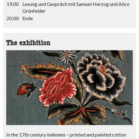
19.00
Lesung und Gespräch mit Samuel Herzog und Alice
Grünfelder
20.00
Ende
The exhibition
In the 17th century
indiennes
– printed and painted cotton