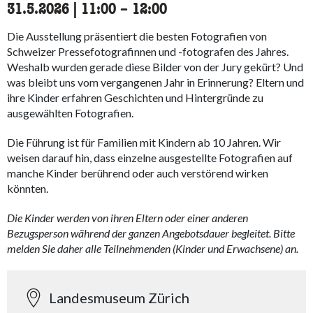
31.5.2026
|
11:00
accessibility.time_to
–
12:00
Die Ausstellung präsentiert die besten Fotografien von
Schweizer Pressefotografinnen und -fotografen des Jahres.
Weshalb wurden gerade diese Bilder von der Jury gekürt? Und
was bleibt uns vom vergangenen Jahr in Erinnerung? Eltern und
ihre Kinder erfahren Geschichten und Hintergründe zu
ausgewählten Fotografien.
Die Führung ist für Familien mit Kindern ab 10 Jahren. Wir
weisen darauf hin, dass einzelne ausgestellte Fotografien auf
manche Kinder berührend oder auch verstörend wirken
könnten.
Die Kinder werden von ihren Eltern oder einer anderen
Bezugsperson während der ganzen Angebotsdauer begleitet. Bitte
melden Sie daher alle Teilnehmenden (Kinder und Erwachsene) an.
Landesmuseum Zürich