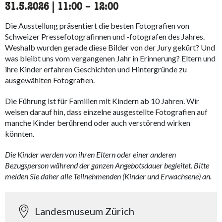
31.5.2026
|
11:00
accessibility.time_to
–
12:00
Die Ausstellung präsentiert die besten Fotografien von
Schweizer Pressefotografinnen und -fotografen des Jahres.
Weshalb wurden gerade diese Bilder von der Jury gekürt? Und
was bleibt uns vom vergangenen Jahr in Erinnerung? Eltern und
ihre Kinder erfahren Geschichten und Hintergründe zu
ausgewählten Fotografien.
Die Führung ist für Familien mit Kindern ab 10 Jahren. Wir
weisen darauf hin, dass einzelne ausgestellte Fotografien auf
manche Kinder berührend oder auch verstörend wirken
könnten.
Die Kinder werden von ihren Eltern oder einer anderen
Bezugsperson während der ganzen Angebotsdauer begleitet. Bitte
melden Sie daher alle Teilnehmenden (Kinder und Erwachsene) an.
Landesmuseum Zürich