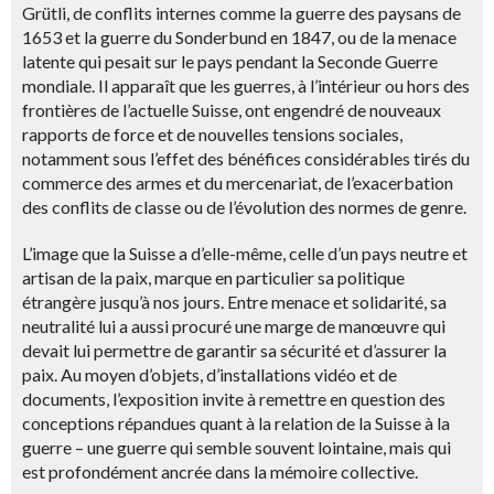
Grütli, de conflits internes comme la guerre des paysans de
1653 et la guerre du Sonderbund en 1847, ou de la menace
latente qui pesait sur le pays pendant la Seconde Guerre
mondiale. Il apparaît que les guerres, à l’intérieur ou hors des
frontières de l’actuelle Suisse, ont engendré de nouveaux
rapports de force et de nouvelles tensions sociales,
notamment sous l’effet des bénéfices considérables tirés du
commerce des armes et du mercenariat, de l’exacerbation
des conflits de classe ou de l’évolution des normes de genre.
L’image que la Suisse a d’elle-même, celle d’un pays neutre et
artisan de la paix, marque en particulier sa politique
étrangère jusqu’à nos jours. Entre menace et solidarité, sa
neutralité lui a aussi procuré une marge de manœuvre qui
devait lui permettre de garantir sa sécurité et d’assurer la
paix. Au moyen d’objets, d’installations vidéo et de
documents, l’exposition invite à remettre en question des
conceptions répandues quant à la relation de la Suisse à la
guerre – une guerre qui semble souvent lointaine, mais qui
est profondément ancrée dans la mémoire collective.