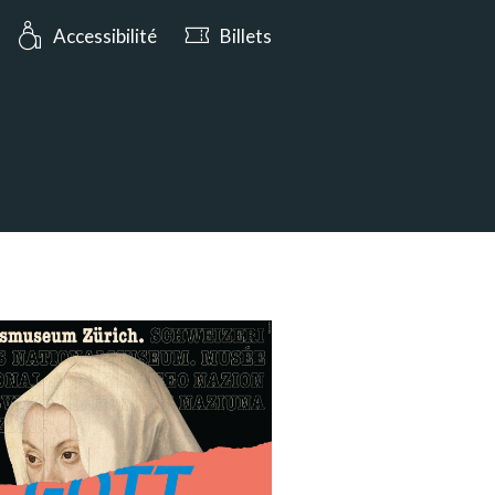
ujourd’hui à partir de 10:00
Accessibilité
Billets