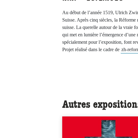
Au début de l’année 1519, Ulrich Zwing
Suisse. Après cinq siècles, la Réforme 
suisse. La querelle autour de la vraie f
qui met en lumière l’émergence d’une n
spécialement pour l’exposition, font revi
Projet réalisé dans le cadre de
zh-refor
Autres exposition