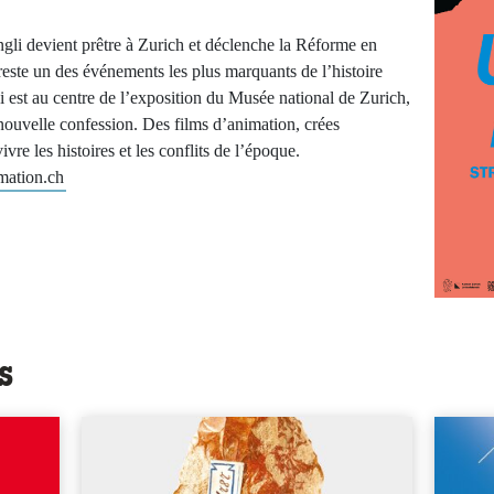
li devient prêtre à Zurich et déclenche la Réforme en
reste un des événements les plus marquants de l’histoire
oi est au centre de l’exposition du Musée national de Zurich,
ouvelle confession. Des films d’animation, crées
vre les histoires et les conflits de l’époque.
mation.ch
s