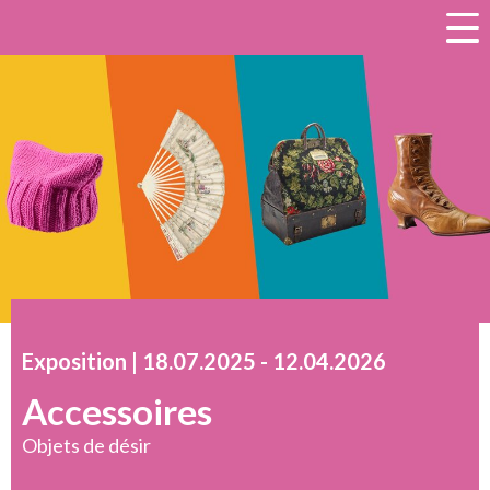
a
Exposition |
18.07.2025
accessibility.time_to
-
12.04.2026
Accessoires
Objets de désir