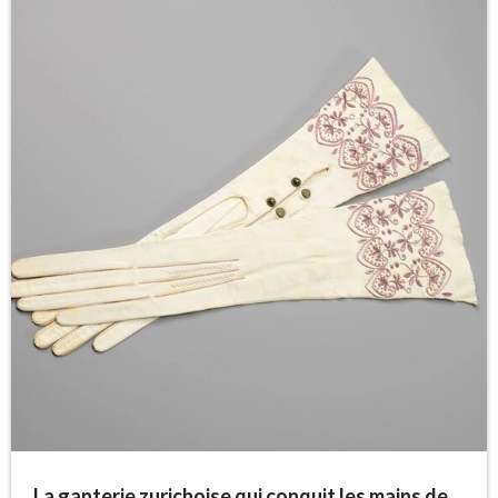
La ganterie zurichoise qui conquit les mains de