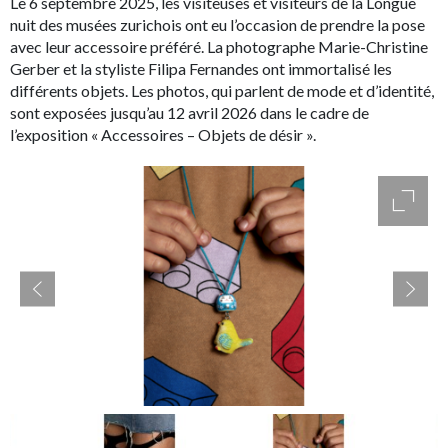
Le 6 septembre 2025, les visiteuses et visiteurs de la Longue
nuit des musées zurichois ont eu l’occasion de prendre la pose
avec leur accessoire préféré. La photographe Marie-Christine
Gerber et la styliste Filipa Fernandes ont immortalisé les
différents objets. Les photos, qui parlent de mode et d’identité,
sont exposées jusqu’au 12 avril 2026 dans le cadre de
l’exposition « Accessoires – Objets de désir ».
access
accessibility.slider.show_pre_image
ac