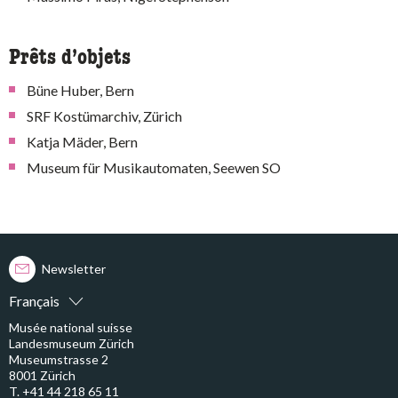
Prêts d’objets
Büne Huber, Bern
SRF Kostümarchiv, Zürich
Katja Mäder, Bern
Museum für Musikautomaten, Seewen SO
Newsletter
Français
Musée national suisse
Landesmuseum Zürich
Museumstrasse 2
8001 Zürich
T. +41 44 218 65 11