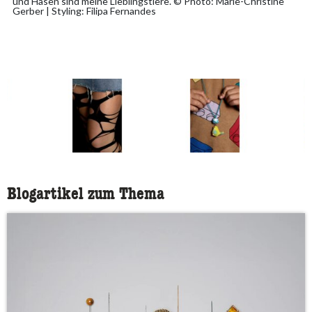
und Hasen sind meine Lieblingstiere. © Photo: Marie-Christine
Gerber | Styling: Filipa Fernandes
Blogartikel zum Thema