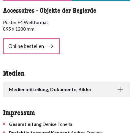
Accessoires - Objekte der Begierde
Poster F4 Weltformat
895 x 1280 mm
Online bestellen
Medien
Medienmitteilung, Dokumente, Bilder
Impressum
Gesamtleitung
Denise Tonella
Projektleitung und Konzept
Andrea Franzen