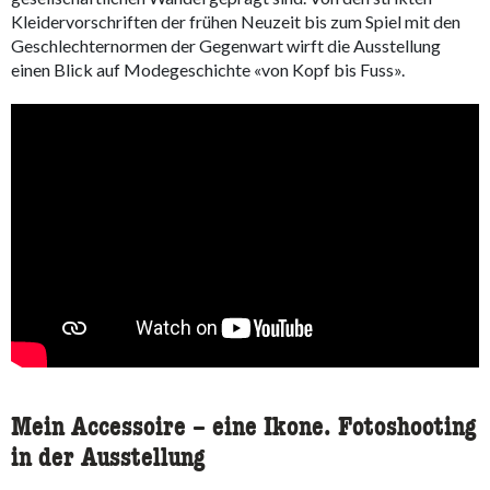
Kleidervorschriften der frühen Neuzeit bis zum Spiel mit den
Geschlechternormen der Gegenwart wirft die Ausstellung
einen Blick auf Modegeschichte «von Kopf bis Fuss».
Mein Accessoire – eine Ikone. Fotoshooting
in der Ausstellung