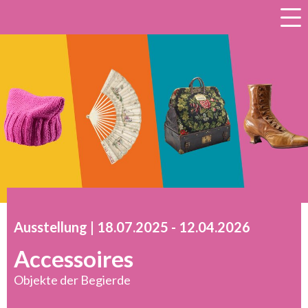
a
Ausstellung |
18.07.2025
accessibility.time_to
-
12.04.2026
Accessoires
Objekte der Begierde