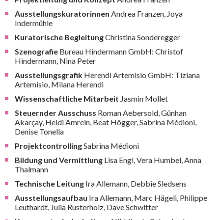
Ausstellungskuratorinnen
Andrea Franzen, Joya
Indermühle
Kuratorische Begleitung
Christina Sonderegger
Szenografie
Bureau Hindermann GmbH: Christof
Hindermann, Nina Peter
Ausstellungsgrafik
Herendi Artemisio GmbH: Tiziana
Artemisio, Milana Herendi
Wissenschaftliche Mitarbeit
Jasmin Mollet
Steuernder Ausschuss
Roman Aebersold, Günhan
Akarçay, Heidi Amrein, Beat Högger, Sabrina Médioni,
Denise Tonella
Projektcontrolling
Sabrina Médioni
Bildung und Vermittlung
Lisa Engi, Vera Humbel, Anna
Thalmann
Technische Leitung
Ira Allemann, Debbie Sledsens
Ausstellungsaufbau
Ira Allemann, Marc Hägeli, Philippe
Leuthardt, Julia Rusterholz, Dave Schwitter