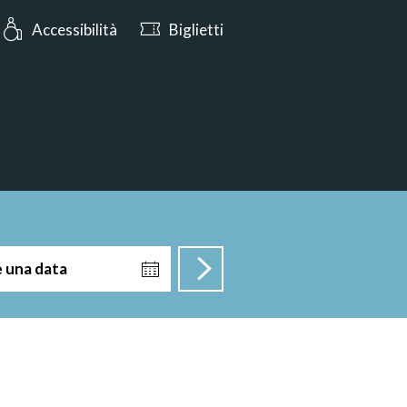
Oggi aperto fino alle 17:00
Accessibilità
Biglietti
e una data