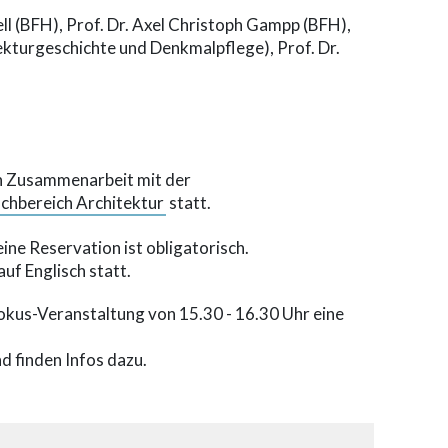
ell (BFH), Prof. Dr. Axel Christoph Gampp (BFH),
tekturgeschichte und Denkmalpflege), Prof. Dr.
in Zusammenarbeit mit der
chbereich Architektur
statt.
eine Reservation ist obligatorisch.
auf Englisch statt.
 Fokus-Veranstaltung von 15.30 - 16.30 Uhr eine
d finden Infos dazu.