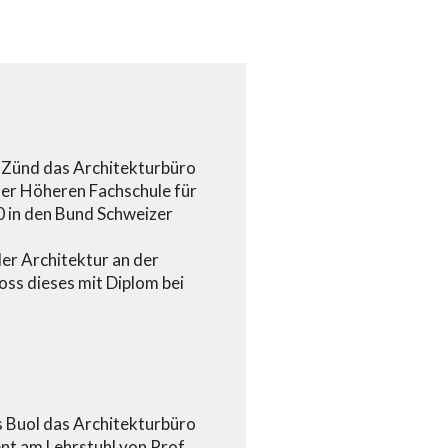
Zünd das Architekturbüro
 der Höheren Fachschule für
0 in den Bund Schweizer
er Architektur an der
oss dieses mit Diplom bei
Buol das Architekturbüro
nt am Lehrstuhl von Prof.