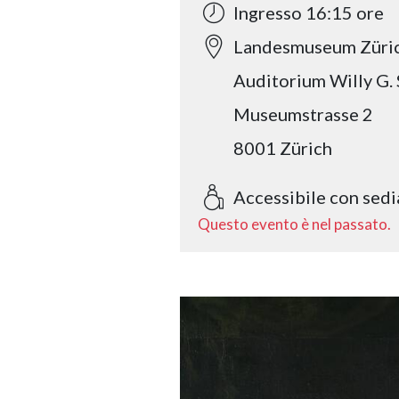
Ingresso 16:15 ore
Landesmuseum Züri
Auditorium Willy G. 
Museumstrasse 2
8001 Zürich
Accessibile con sedia
Questo evento è nel passato.