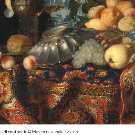
a di contrasti» © Museo nazionale svizzero