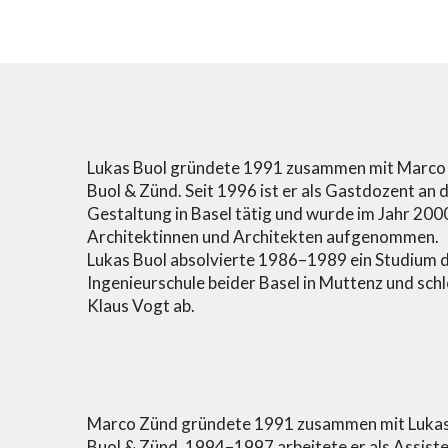
Lukas Buol gründete 1991 zusammen mit Marco 
Buol & Zünd. Seit 1996 ist er als Gastdozent an
Gestaltung in Basel tätig und wurde im Jahr 200
Architektinnen und Architekten aufgenommen.
Lukas Buol absolvierte 1986–1989 ein Studium d
Ingenieurschule beider Basel in Muttenz und schl
Klaus Vogt ab.
Marco Zünd gründete 1991 zusammen mit Lukas 
Buol & Zünd. 1994–1997 arbeitete er als Assiste