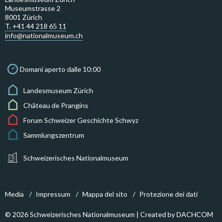
Museumstrasse 2
8001 Zürich
T. +41 44 218 65 11
info@nationalmuseum.ch
Domani aperto dalle 10:00
Landesmuseum Zürich
Château de Prangins
Forum Schweizer Geschichte Schwyz
Sammlungszentrum
Schweizerisches Nationalmuseum
Media
Impressum
Mappa del sito
Protezione dei dati
© 2026 Schweizerisches Nationalmuseum | Created by
DACHCOM