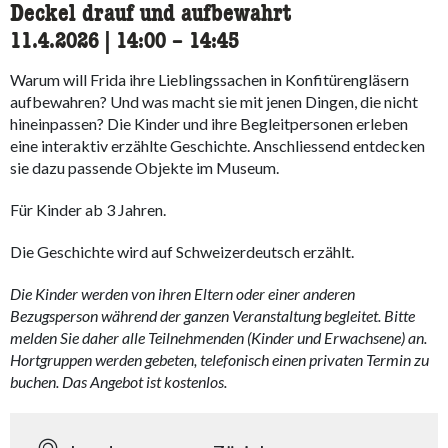
Deckel drauf und aufbewahrt
11.4.2026
|
14:00
accessibility.time_to
–
14:45
Warum will Frida ihre Lieblingssachen in Konfitürengläsern
aufbewahren? Und was macht sie mit jenen Dingen, die nicht
hineinpassen? Die Kinder und ihre Begleitpersonen erleben
eine interaktiv erzählte Geschichte. Anschliessend entdecken
sie dazu passende Objekte im Museum.
Für Kinder ab 3 Jahren.
Die Geschichte wird auf Schweizerdeutsch erzählt.
Die Kinder werden von ihren Eltern oder einer anderen
Bezugsperson während der ganzen Veranstaltung begleitet. Bitte
melden Sie daher alle Teilnehmenden (Kinder und Erwachsene) an.
Hortgruppen werden gebeten, telefonisch einen privaten Termin zu
buchen. Das Angebot ist kostenlos.