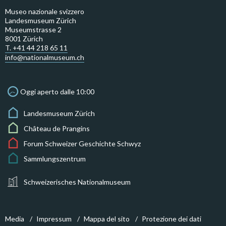
Museo nazionale svizzero
Landesmuseum Zürich
Museumstrasse 2
8001 Zürich
T. +41 44 218 65 11
info@nationalmuseum.ch
Oggi aperto dalle 10:00
Landesmuseum Zürich
Château de Prangins
Forum Schweizer Geschichte Schwyz
Sammlungszentrum
Schweizerisches Nationalmuseum
Media
Impressum
Mappa del sito
Protezione dei dati