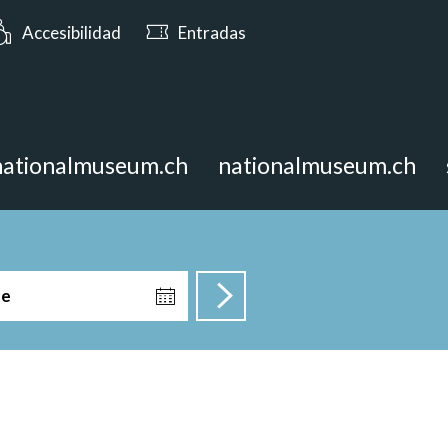
: Abierto hasta las 17:00
Accesibilidad
Entradas
nationalmuseum.ch
nationalmuseum.ch
te