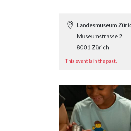
Landesmuseum Züri
Museumstrasse 2
8001 Zürich
This event is in the past.