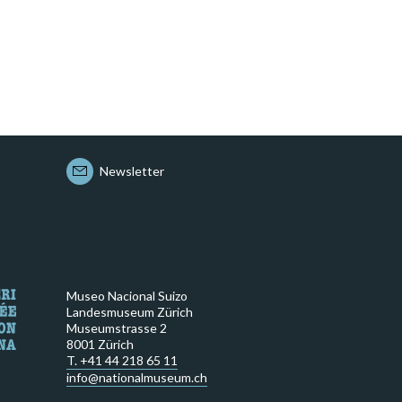
Newsletter
Museo Nacional Suizo
Landesmuseum Zürich
Museumstrasse 2
8001 Zürich
T. +41 44 218 65 11
info@nationalmuseum.ch