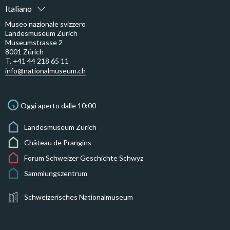
Italiano
Museo nazionale svizzero
Landesmuseum Zürich
Museumstrasse 2
8001 Zürich
T. +41 44 218 65 11
info@nationalmuseum.ch
Oggi aperto dalle 10:00
Landesmuseum Zürich
Château de Prangins
Forum Schweizer Geschichte Schwyz
Sammlungszentrum
Schweizerisches Nationalmuseum