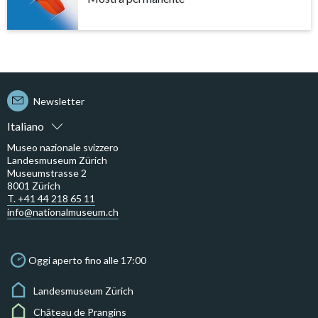
Newsletter
Italiano
Museo nazionale svizzero
Landesmuseum Zürich
Museumstrasse 2
8001 Zürich
T. +41 44 218 65 11
info@nationalmuseum.ch
Oggi aperto fino alle 17:00
Landesmuseum Zürich
Château de Prangins