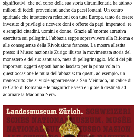
significativi, che nel corso della sua storia ultramillenaria ha attirato
milioni di fedeli, provenienti anche da paesi lontani. Un centro
spirituale che intratteneva relazioni con tutta Europa, tanto da essere
investito di privilegi e ricevere doni e offerte da papi, imperatori, re
e semplici cittadini, uomini e donne. Grazie all’enorme attrattiva
esercitata sui pellegrini, l’abbazia seppe sopravvivere alla Riforma e
alle conseguenze della Rivoluzione francese.
La mostra allestita
presso il Museo nazionale Zurigo illustra la movimentata storia del
monastero e del suo santuario, meta di pellegrinaggio. Molti dei più
importanti oggetti esposti hanno lasciato per la prima volta in
quest’occasione le mura dell’abbazia: tra questi, ad esempio, un
manoscritto che si vuole appartenesse a San Meinrado, un calice di
re Carlo di Romania e le magnifiche vesti e i gioielli destinati ad
adornare la Madonna Nera.