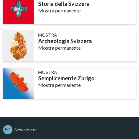
Storia della Svizzera
Mostra permanente
MOSTRA
Archeologia Svizzera
Mostra permanente
MOSTRA
Semplicemente Zurigo
Mostra permanente
Newsletter