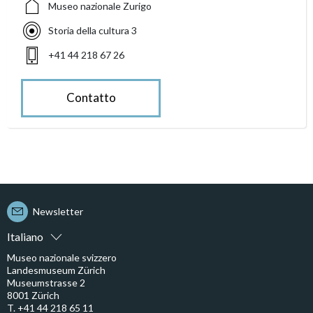
Museo nazionale Zurigo
Storia della cultura 3
+41 44 218 67 26
Contatto
Newsletter
Italiano
Museo nazionale svizzero
Landesmuseum Zürich
Museumstrasse 2
8001 Zürich
T. +41 44 218 65 11