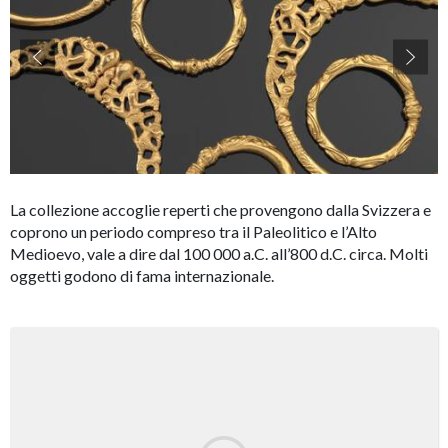
accessibility.slider.show_pre_image
ac
La collezione accoglie reperti che provengono dalla Svizzera e
coprono un periodo compreso tra il Paleolitico e l’Alto
Medioevo, vale a dire dal 100 000 a.C. all’800 d.C. circa. Molti
oggetti godono di fama internazionale.