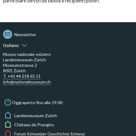
particolare servizi da tavola e recipienti potori.
Newsletter
Italiano
Museo nazionale svizzero
Landesmuseum Zürich
Museumstrasse 2
8001 Zürich
T. +41 44 218 65 11
info@nationalmuseum.ch
Oggi aperto fino alle 19:00
Landesmuseum Zürich
Château de Prangins
Forum Schweizer Geschichte Schwyz