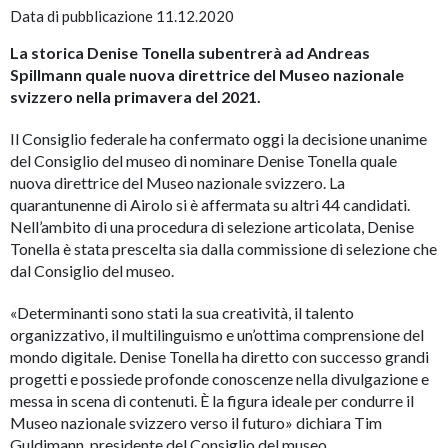
Data di pubblicazione 11.12.2020
La storica Denise Tonella subentrerà ad Andreas
Spillmann quale nuova direttrice del Museo nazionale
svizzero nella primavera del 2021.
Il Consiglio federale ha confermato oggi la decisione unanime
del Consiglio del museo di nominare Denise Tonella quale
nuova direttrice del Museo nazionale svizzero. La
quarantunenne di Airolo si è affermata su altri 44 candidati.
Nell’ambito di una procedura di selezione articolata, Denise
Tonella è stata prescelta sia dalla commissione di selezione che
dal Consiglio del museo.
«Determinanti sono stati la sua creatività, il talento
organizzativo, il multilinguismo e un’ottima comprensione del
mondo digitale. Denise Tonella ha diretto con successo grandi
progetti e possiede profonde conoscenze nella divulgazione e
messa in scena di contenuti. È la figura ideale per condurre il
Museo nazionale svizzero verso il futuro» dichiara Tim
Guldimann, presidente del Consiglio del museo.