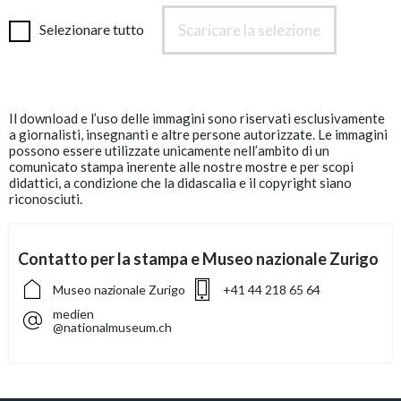
Scaricare la selezione
Selezionare tutto
Il download e l’uso delle immagini sono riservati esclusivamente
a giornalisti, insegnanti e altre persone autorizzate. Le immagini
possono essere utilizzate unicamente nell’ambito di un
comunicato stampa inerente alle nostre mostre e per scopi
didattici, a condizione che la didascalia e il copyright siano
riconosciuti.
Contatto per la stampa e Museo nazionale Zurigo
Museo nazionale Zurigo
+41 44 218 65 64
medien
@nationalmuseum.ch