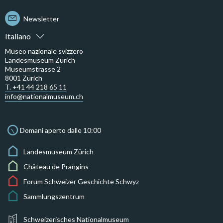
Newsletter
Italiano
Museo nazionale svizzero
Landesmuseum Zürich
Museumstrasse 2
8001 Zürich
T. +41 44 218 65 11
info@nationalmuseum.ch
Domani aperto dalle 10:00
Landesmuseum Zürich
Château de Prangins
Forum Schweizer Geschichte Schwyz
Sammlungszentrum
Schweizerisches Nationalmuseum