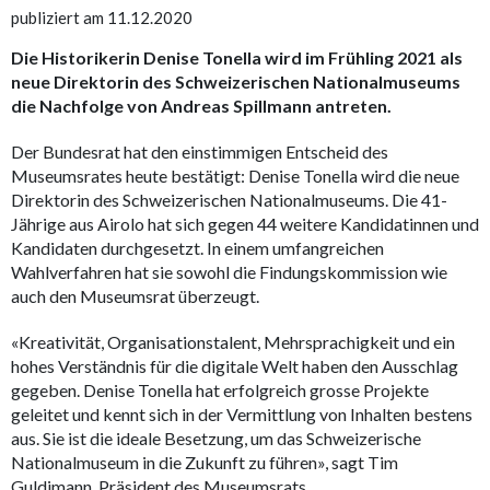
publiziert am 11.12.2020
Die Historikerin Denise Tonella wird im Frühling 2021 als
neue Direktorin des Schweizerischen Nationalmuseums
die Nachfolge von Andreas Spillmann antreten.
Der Bundesrat hat den einstimmigen Entscheid des
Museumsrates heute bestätigt: Denise Tonella wird die neue
Direktorin des Schweizerischen Nationalmuseums. Die 41-
Jährige aus Airolo hat sich gegen 44 weitere Kandidatinnen und
Kandidaten durchgesetzt. In einem umfangreichen
Wahlverfahren hat sie sowohl die Findungskommission wie
auch den Museumsrat überzeugt.
«Kreativität, Organisationstalent, Mehrsprachigkeit und ein
hohes Verständnis für die digitale Welt haben den Ausschlag
gegeben. Denise Tonella hat erfolgreich grosse Projekte
geleitet und kennt sich in der Vermittlung von Inhalten bestens
aus. Sie ist die ideale Besetzung, um das Schweizerische
Nationalmuseum in die Zukunft zu führen», sagt Tim
Guldimann, Präsident des Museumsrats.