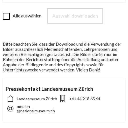
Auswahl downloaden
Alle auswählen
Bitte beachten Sie, dass der Download und die Verwendung der
Bilder ausschliesslich Medienschaffenden, Lehrpersonen und
weiteren Berechtigten gestattet ist. Die Bilder dürfen nur im
Rahmen der Berichterstattung über die Ausstellung und unter
Angabe der Bildlegende und des Copyrights sowie für
Unterrichtszwecke verwendet werden. Vielen Dank!
Pressekontakt Landesmuseum Zürich
Landesmuseum Zürich
+41 44 218 65 64
medien
@nationalmuseum.ch