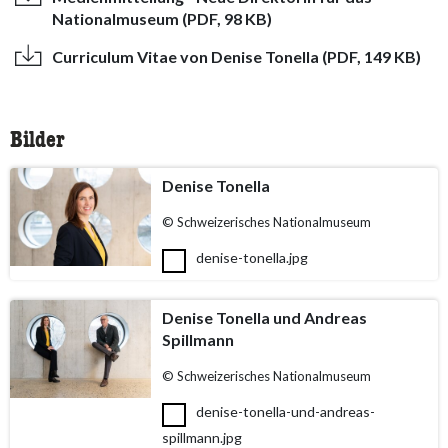
Nationalmuseum (PDF, 98 KB)
Curriculum Vitae von Denise Tonella (PDF, 149 KB)
Bilder
Denise Tonella
© Schweizerisches Nationalmuseum
denise-tonella.jpg
Denise Tonella und Andreas
Spillmann
© Schweizerisches Nationalmuseum
denise-tonella-und-andreas-
spillmann.jpg