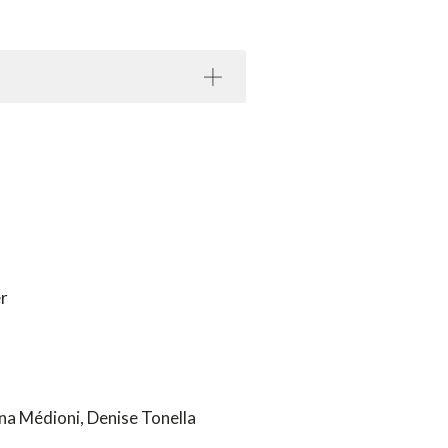
er
na Médioni, Denise Tonella