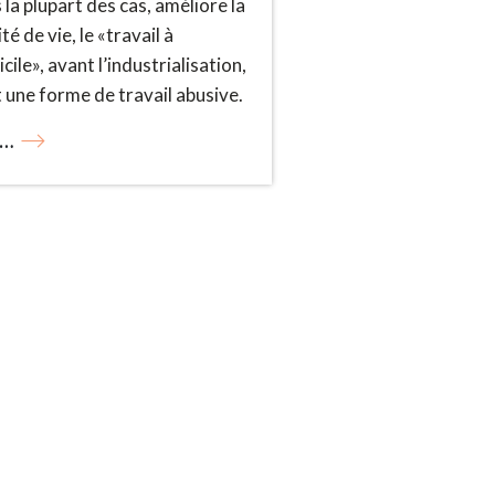
 la plupart des cas, améliore la
té de vie, le «travail à
cile», avant l’industrialisation,
t une forme de travail abusive.
s…