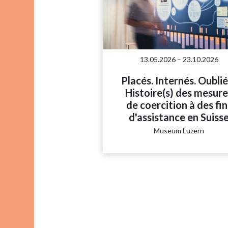
13.05.2026 – 23.10.2026
Placés. Internés. Oubli
Histoire(s) des mesur
de coercition à des fin
d'assistance en Suiss
Museum Luzern