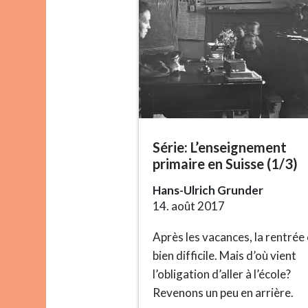
Série: L’enseignement
primaire en Suisse (1/3)
Hans-Ulrich Grunder
14. août 2017
Après les vacances, la rentrée
bien difficile. Mais d’où vient
l’obligation d’aller à l’école?
Revenons un peu en arrière.