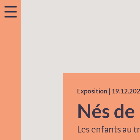
accessibility.menu
Exposition |
19.12.20
Nés de 
Les enfants au tr