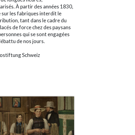
arisés. À partir des années 1830,
sur les fabriques interdit le
ribution, tant dans le cadre du
placés de force chez des paysans
es personnes qui se sont engagées
débattu de nos jours.
otostiftung Schweiz