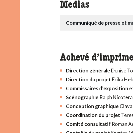
Medias
Communiqué de presse et ma
Achevé d’imprime
Direction générale
Denise To
Direction du projet
Erika Heb
Commissaires d’exposition e
Scénographie
Ralph Nicotera
Conception graphique
Clavad
Coordination du projet
Tere
Comité consultatif
Roman Aeb
Contrôle du projet
Sabrina M