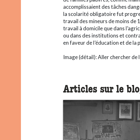
accomplissaient des tâches danger
la scolarité obligatoire fut progr
travail des mineurs de moins de 1
travail à domicile que dans l’agr
ou dans des institutions et contra
en faveur de l’éducation et de la 
Image (détail): Aller chercher de
Articles sur le bl