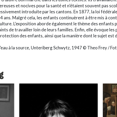
euses et nocives pour la santé et n’étaient souvent pas scol
essivement introduite par les cantons. En 1877, la loi fédérale 
4 ans. Malgré cela, les enfants continuèrent à être mis à cont
iculture. L’exposition aborde également le thème des enfants 
ints de travailler loin de leurs familles. Enfin, elle évoque l
protection des enfants, ainsi que la manière dont le sujet est 
 l’eau à la source, Unteriberg Schwytz, 1947 © Theo Frey / F
og