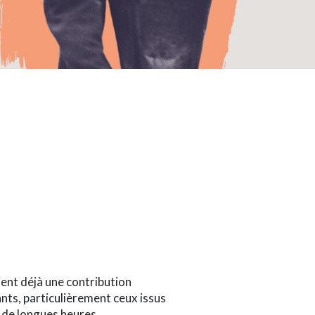
aient déjà une contribution
ants, particulièrement ceux issus
t de longues heures,