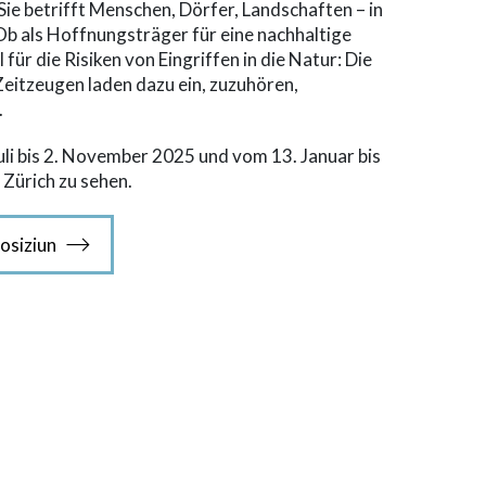
 Sie betrifft Menschen, Dörfer, Landschaften – in
 als Hoffnungsträger für eine nachhaltige
ür die Risiken von Eingriffen in die Natur: Die
eitzeugen laden dazu ein, zuzuhören,
.
Juli bis 2. November 2025 und vom 13. Januar bis
Zürich zu sehen.
posiziun