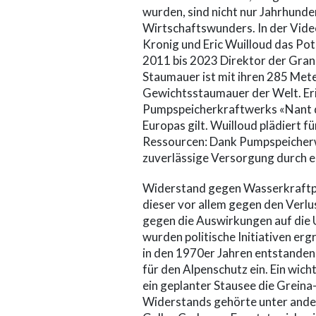
wurden, sind nicht nur Jahrhund
Wirtschaftswunders. In der Vide
Kronig und Eric Wuilloud das Po
2011 bis 2023 Direktor der Gran
Staumauer ist mit ihren 285 Mete
Gewichtsstaumauer der Welt. Eric
Pumpspeicherkraftwerks «Nant de
Europas gilt. Wuilloud plädiert 
Ressourcen: Dank Pumpspeicherw
zuverlässige Versorgung durch e
Widerstand gegen Wasserkraftproj
dieser vor allem gegen den Verl
gegen die Auswirkungen auf die 
wurden politische Initiativen erg
in den 1970er Jahren entstande
für den Alpenschutz ein. Ein wicht
ein geplanter Stausee die Grein
Widerstands gehörte unter ander