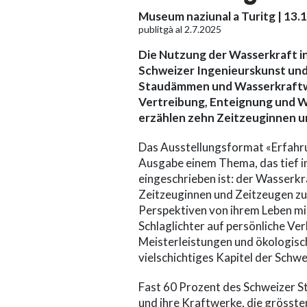
Museum naziunal a Turitg | 13.1
publitgà al 2.7.2025
Die Nutzung der Wasserkraft in
Schweizer Ingenieurskunst und
Staudämmen und Wasserkraftwe
Vertreibung, Enteignung und Wi
erzählen zehn Zeitzeuginnen u
Das Ausstellungsformat «Erfahru
Ausgabe einem Thema, das tief i
eingeschrieben ist: der Wasserkra
Zeitzeuginnen und Zeitzeugen zu
Perspektiven von ihrem Leben mi
Schlaglichter auf persönliche Ver
Meisterleistungen und ökologisc
vielschichtiges Kapitel der Schw
Fast 60 Prozent des Schweizer 
und ihre Kraftwerke, die grösst