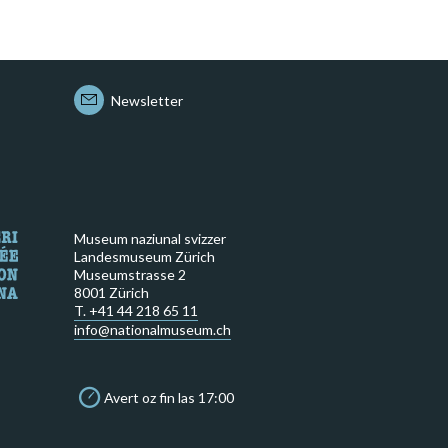
Newsletter
Museum naziunal svizzer
Landesmuseum Zürich
Museumstrasse 2
8001 Zürich
T. +41 44 218 65 11
info@nationalmuseum.ch
Avert oz fin las 17:00