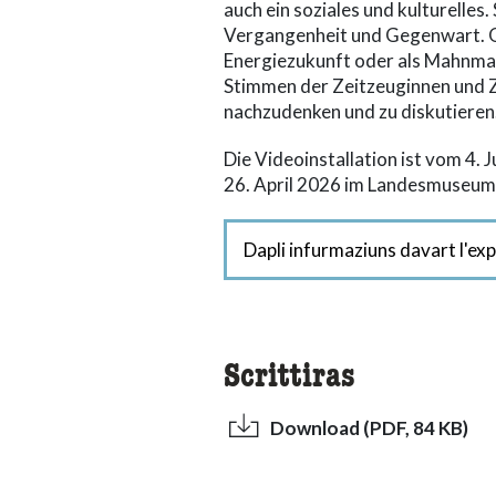
auch ein soziales und kulturelles.
Vergangenheit und Gegenwart. Ob
Energiezukunft oder als Mahnmal f
Stimmen der Zeitzeuginnen und Z
nachzudenken und zu diskutieren
Die Videoinstallation ist vom 4. 
26. April 2026 im Landesmuseum 
Dapli infurmaziuns davart l'ex
Scrittiras
Download (PDF, 84 KB)