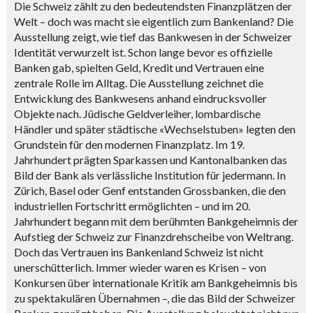
Die Schweiz zählt zu den bedeutendsten Finanzplätzen der
Welt – doch was macht sie eigentlich zum Bankenland? Die
Ausstellung zeigt, wie tief das Bankwesen in der Schweizer
Identität verwurzelt ist. Schon lange bevor es offizielle
Banken gab, spielten Geld, Kredit und Vertrauen eine
zentrale Rolle im Alltag. Die Ausstellung zeichnet die
Entwicklung des Bankwesens anhand eindrucksvoller
Objekte nach. Jüdische Geldverleiher, lombardische
Händler und später städtische «Wechselstuben» legten den
Grundstein für den modernen Finanzplatz. Im 19.
Jahrhundert prägten Sparkassen und Kantonalbanken das
Bild der Bank als verlässliche Institution für jedermann. In
Zürich, Basel oder Genf entstanden Grossbanken, die den
industriellen Fortschritt ermöglichten – und im 20.
Jahrhundert begann mit dem berühmten Bankgeheimnis der
Aufstieg der Schweiz zur Finanzdrehscheibe von Weltrang.
Doch das Vertrauen ins Bankenland Schweiz ist nicht
unerschütterlich. Immer wieder waren es Krisen – von
Konkursen über internationale Kritik am Bankgeheimnis bis
zu spektakulären Übernahmen –, die das Bild der Schweizer