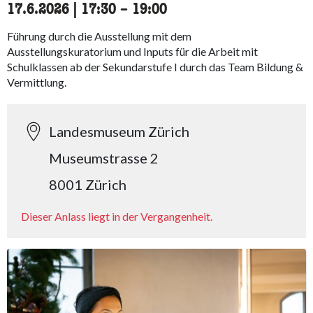
17.6.2026
|
17:30
accessibility.time_to
–
19:00
Führung durch die Ausstellung mit dem
Ausstellungskuratorium und Inputs für die Arbeit mit
Schulklassen ab der Sekundarstufe I durch das Team Bildung &
Vermittlung.
Landesmuseum Zürich
Museumstrasse 2
8001 Zürich
Dieser Anlass liegt in der Vergangenheit.