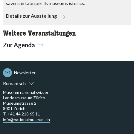
savens in tabu per ils museums istorics.
Details zur Ausstellung
Weitere Veranstaltungen
Zur Agenda
Newsletter
Rumantsch
Museum naziunal svizzer
Landesmuseum Zürich
Museumstrasse 2
8001 Zürich
T. +41 44 218 65 11
info@nationalmuseum.ch