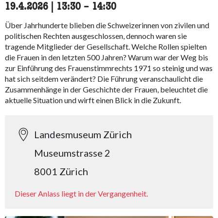
19.4.2026
|
13:30
accessibility.time_to
–
14:30
Über Jahrhunderte blieben die Schweizerinnen von zivilen und
politischen Rechten ausgeschlossen, dennoch waren sie
tragende Mitglieder der Gesellschaft. Welche Rollen spielten
die Frauen in den letzten 500 Jahren? Warum war der Weg bis
zur Einführung des Frauenstimmrechts 1971 so steinig und was
hat sich seitdem verändert? Die Führung veranschaulicht die
Zusammenhänge in der Geschichte der Frauen, beleuchtet die
aktuelle Situation und wirft einen Blick in die Zukunft.
Landesmuseum Zürich
Museumstrasse 2
8001 Zürich
Dieser Anlass liegt in der Vergangenheit.