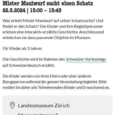
Mister Maulwurf sucht einen Schatz
22.5.2024
|
15:00
accessibility.time_to
–
15:45
Was erlebt Mister Maulwurf auf seiner Schatzsuche? Und
findet er den Schatz? Die Kinder und ihre Begleitpersonen
erleben eine interaktiv erzählte Geschichte. Anschliessend
entdecken sie dazu passende Objekte im Museum.
Für Kinder ab 3 Jahren
Die Geschichte wird im Rahmen des
Schweizer Vorlesetags
auf Schweizerdeutsch erzählt.
Die Kinder werden von ihren Eltern oder einer anderen
Bezugsperson während der ganzen Veranstaltung begleitet. Bitte
melden Sie daher alle Teilnehmenden (Kinder und Erwachsene) an.
Landesmuseum Zürich