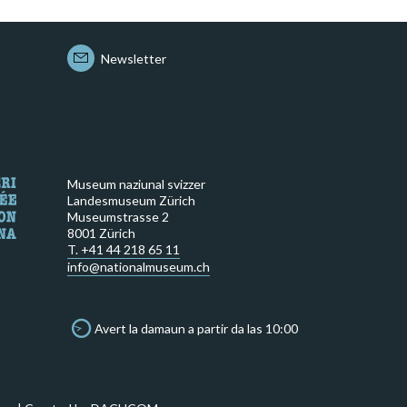
Newsletter
Museum naziunal svizzer
Landesmuseum Zürich
Museumstrasse 2
8001 Zürich
T. +41 44 218 65 11
info@nationalmuseum.ch
Avert la damaun a partir da las 10:00