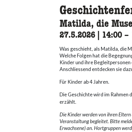
Geschichtenfe
Matilda, die Mus
27.5.2026
|
14:00
ac
–
Was geschieht, als Matilda, die
Welche Folgen hat die Begegnung
Kinder und ihre Begleitpersonen 
Anschliessend entdecken sie da
Für Kinder ab 4 Jahren.
Die Geschichte wird im Rahmen 
erzählt.
Die Kinder werden von ihren Elter
Veranstaltung begleitet. Bitte meld
Erwachsene) an. Hortgruppen werden