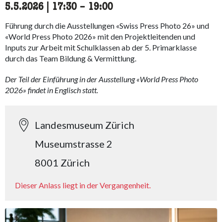
5.5.2026
|
17:30
accessibility.time_to
–
19:00
Führung durch die Ausstellungen «Swiss Press Photo 26» und
«World Press Photo 2026» mit den Projektleitenden und
Inputs zur Arbeit mit Schulklassen ab der 5. Primarklasse
durch das Team Bildung & Vermittlung.
Der Teil der Einführung in der Ausstellung «World Press Photo
2026» findet in Englisch statt.
Landesmuseum Zürich
Museumstrasse 2
8001 Zürich
Dieser Anlass liegt in der Vergangenheit.