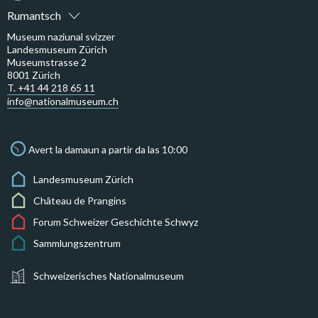
Rumantsch
Museum naziunal svizzer
Landesmuseum Zürich
Museumstrasse 2
8001 Zürich
T. +41 44 218 65 11
info@nationalmuseum.ch
Avert la damaun a partir da las 10:00
Landesmuseum Zürich
Château de Prangins
Forum Schweizer Geschichte Schwyz
Sammlungszentrum
Schweizerisches Nationalmuseum