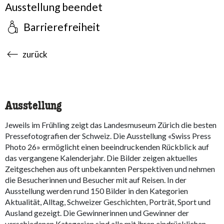
Ausstellung beendet
Barrierefreiheit
accessibility.sr-only.body-term
zurück
Ausstellung
Jeweils im Frühling zeigt das Landesmuseum Zürich die besten
Pressefotografien der Schweiz. Die Ausstellung «Swiss Press
Photo 26» ermöglicht einen beeindruckenden Rückblick auf
das vergangene Kalenderjahr. Die Bilder zeigen aktuelles
Zeitgeschehen aus oft unbekannten Perspektiven und nehmen
die Besucherinnen und Besucher mit auf Reisen. In der
Ausstellung werden rund 150 Bilder in den Kategorien
Aktualität, Alltag, Schweizer Geschichten, Porträt, Sport und
Ausland gezeigt. Die Gewinnerinnen und Gewinner der
verschiedenen Kategorien sind alle mit ihren eindrücklichen