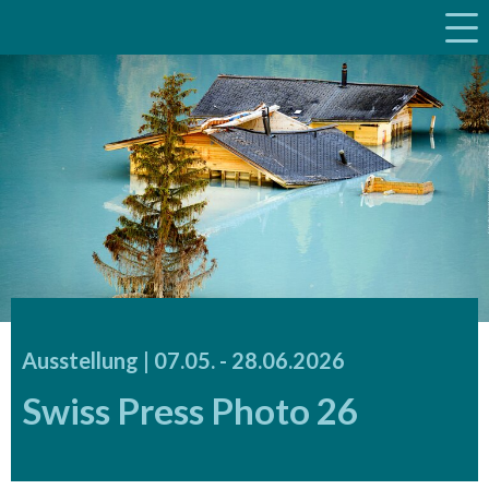
a
Ausstellung |
07.05.
accessibility.time_to
-
28.06.2026
Swiss Press Photo 26