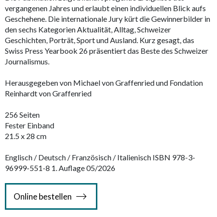
vergangenen Jahres und erlaubt einen individuellen Blick aufs
Geschehene. Die internationale Jury kürt die Gewinnerbilder in
den sechs Kategorien Aktualität, Alltag, Schweizer
Geschichten, Porträt, Sport und Ausland. Kurz gesagt, das
Swiss Press Yearbook 26 präsentiert das Beste des Schweizer
Journalismus.
Herausgegeben von Michael von Graffenried und Fondation
Reinhardt von Graffenried
256 Seiten
Fester Einband
21.5 x 28 cm
Englisch / Deutsch / Französisch / Italienisch ISBN 978-3-
96999-551-8 1. Auflage 05/2026
Online bestellen