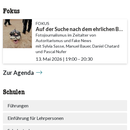
Fokus
FOKUS
Auf der Suche nach dem ehrlichen Bild
Fotojournalismus im Zeitalter von
Autoritarismus und Fake News
mit Sylvia Sasse, Manuel Bauer, Daniel Chatard
und Pascal Nufer
13. Mai 2026
|
19:00
accessibility.time_to
–
20:30
Zur Agenda
Schulen
Führungen
Einführung für Lehrpersonen