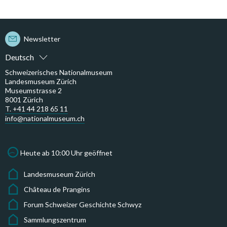
Newsletter
Deutsch
Schweizerisches Nationalmuseum
Landesmuseum Zürich
Museumstrasse 2
8001 Zürich
T. +41 44 218 65 11
info@nationalmuseum.ch
Heute ab 10:00 Uhr geöffnet
Landesmuseum Zürich
Château de Prangins
Forum Schweizer Geschichte Schwyz
Sammlungszentrum