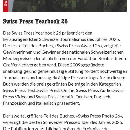
Swiss Press Yearbook 26
Das Swiss Press Yearbook 26 präsentiert den
herausragendsten Schweizer Journalismus des Jahres 2025.
Der erste Teil des Buches, »Swiss Press Award 26«, zeigt die
Gewinnerinnen und Gewinner des nationalen Schweizerischen
Medienpreises, der alljährlich von der Fondation Reinhardt von
Graffenried vergeben wird. Diese 2009 gegründete
unabhängige und gemeinnützige Stiftung fördert hochwertigen
Journalismus und aussagekräftige Pressefotografie. In diesem
Buch werden die preisgekrönten Beiträge in den Kategorien
Swiss Press Text, Swiss Press Online, Swiss Press Audio, Swiss
Press Video und Swiss Press Local in Deutsch, Englisch,
Französisch und Italienisch präsentiert.
Der zweite, größere Teil des Buches, »Swiss Press Photo 26«,
vereinigt die besten Schweizer Pressebilder des Jahres 2025.
Die Publikation zeigt bildhaft prägende Ereignisse des