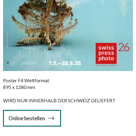
Poster F4 Weltformat
895 x 1280 mm
WIRD NUR INNERHALB DER SCHWEIZ GELIEFERT
Online bestellen