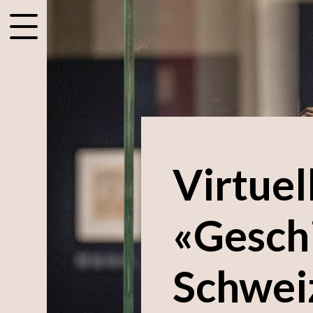
accessibility.menu
Virtuel
«Gesch
Schwei