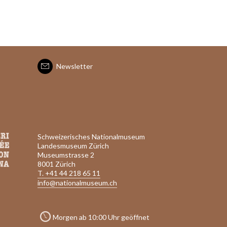
Newsletter
Schweizerisches Nationalmuseum
Landesmuseum Zürich
Museumstrasse 2
8001 Zürich
T. +41 44 218 65 11
info@nationalmuseum.ch
Morgen ab 10:00 Uhr geöffnet