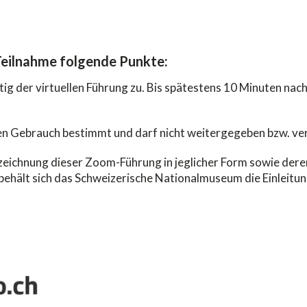
 Teilnahme folgende Punkte:
eitig der virtuellen Führung zu. Bis spätestens 10 Minuten n
chen Gebrauch bestimmt und darf nicht weitergegeben bzw. ve
eichnung dieser Zoom-Führung in jeglicher Form sowie der
ehält sich das Schweizerische Nationalmuseum die Einleitung