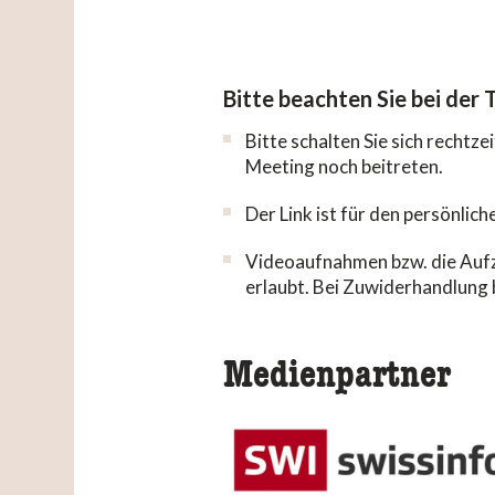
Bitte beachten Sie bei der
Bitte schalten Sie sich rechtz
Meeting noch beitreten.
Der Link ist für den persönli
Videoaufnahmen bzw. die Aufz
erlaubt. Bei Zuwiderhandlung b
Medienpartner