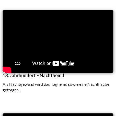
18. Jahrhundert – Nachthemd
Als Nachtgewand wird das Taghemd sowie eine Nachthaube
getragen.