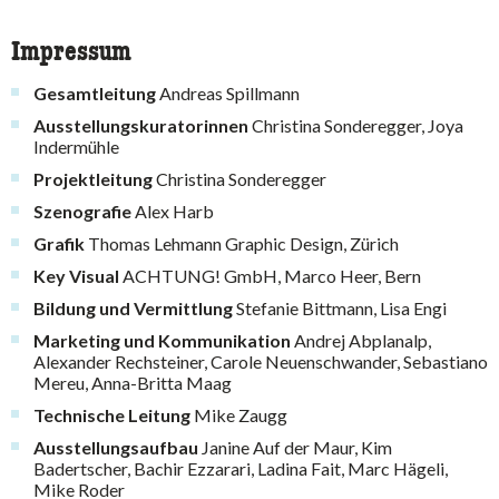
Impressum
Gesamtleitung
Andreas Spillmann
Ausstellungskuratorinnen
Christina Sonderegger, Joya
Indermühle
Projektleitung
Christina Sonderegger
Szenografie
Alex Harb
Grafik
Thomas Lehmann Graphic Design, Zürich
Key Visual
ACHTUNG! GmbH, Marco Heer, Bern
Bildung und Vermittlung
Stefanie Bittmann, Lisa Engi
Marketing und Kommunikation
Andrej Abplanalp,
Alexander Rechsteiner, Carole Neuenschwander, Sebastiano
Mereu, Anna-Britta Maag
Technische Leitung
Mike Zaugg
Ausstellungsaufbau
Janine Auf der Maur, Kim
Badertscher, Bachir Ezzarari, Ladina Fait, Marc Hägeli,
Mike Roder