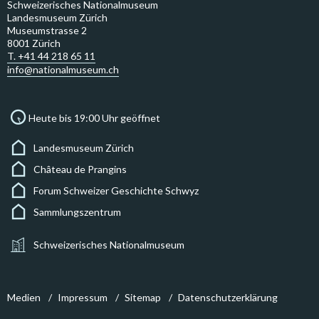
Schweizerisches Nationalmuseum
Landesmuseum Zürich
Museumstrasse 2
8001 Zürich
T. +41 44 218 65 11
info@nationalmuseum.ch
Heute bis 19:00 Uhr geöffnet
Landesmuseum Zürich
Château de Prangins
Forum Schweizer Geschichte Schwyz
Sammlungszentrum
Schweizerisches Nationalmuseum
Medien
Impressum
Sitemap
Datenschutzerklärung