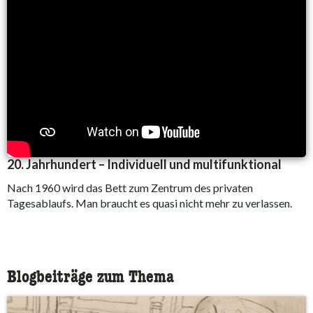
20. Jahrhundert – Individuell und multifunktional
Nach 1960 wird das Bett zum Zentrum des privaten
Tagesablaufs. Man braucht es quasi nicht mehr zu verlassen.
Blogbeiträge zum Thema