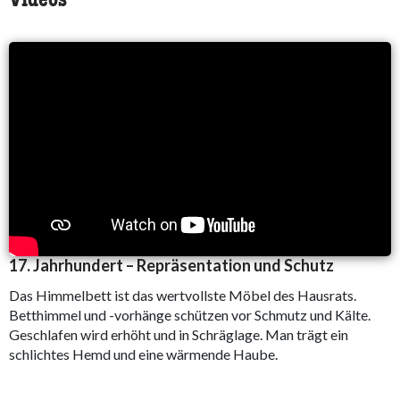
Videos
17. Jahrhundert – Repräsentation und Schutz
Das Himmelbett ist das wertvollste Möbel des Hausrats.
Betthimmel und -vorhänge schützen vor Schmutz und Kälte.
Geschlafen wird erhöht und in Schräglage. Man trägt ein
schlichtes Hemd und eine wärmende Haube.