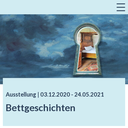
a
Ausstellung |
03.12.2020
accessibility.time_to
-
24.05.2021
Bettgeschichten