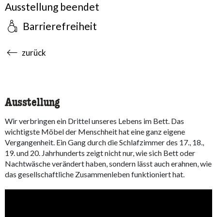
Ausstellung beendet
Barrierefreiheit
accessibility.sr-only.body-term
zurück
Ausstellung
Wir verbringen ein Drittel unseres Lebens im Bett. Das
wichtigste Möbel der Menschheit hat eine ganz eigene
Vergangenheit. Ein Gang durch die Schlafzimmer des 17., 18.,
19. und 20. Jahrhunderts zeigt nicht nur, wie sich Bett oder
Nachtwäsche verändert haben, sondern lässt auch erahnen, wie
das gesellschaftliche Zusammenleben funktioniert hat.