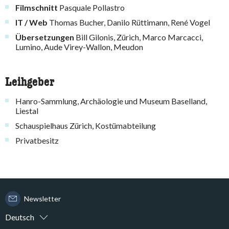
Filmschnitt
Pasquale Pollastro
IT / Web
Thomas Bucher, Danilo Rüttimann, René Vogel
Übersetzungen
Bill Gilonis, Zürich, Marco Marcacci,
Lumino, Aude Virey-Wallon, Meudon
Leihgeber
Hanro-Sammlung, Archäologie und Museum Baselland,
Liestal
Schauspielhaus Zürich, Kostümabteilung
Privatbesitz
Newsletter
Deutsch