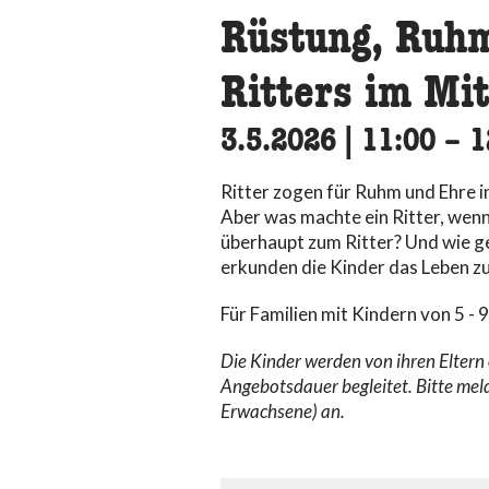
Rüstung, Ruhm
Ritters im Mit
3.5.2026
|
11:00
acce
–
1
Ritter zogen für Ruhm und Ehre i
Aber was machte ein Ritter, wen
überhaupt zum Ritter? Und wie g
erkunden die Kinder das Leben z
Für Familien mit Kindern von 5 - 9
Die Kinder werden von ihren Elter
Angebotsdauer begleitet. Bitte mel
Erwachsene) an.