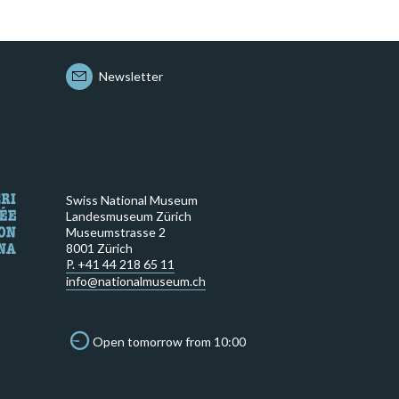
Newsletter
Swiss National Museum
Landesmuseum Zürich
Museumstrasse 2
8001 Zürich
P. +41 44 218 65 11
info@nationalmuseum.ch
Open tomorrow from 10:00