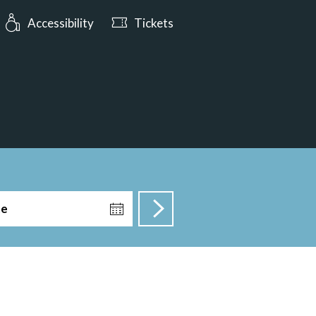
: Open tomorrow from 10:00
Accessibility
Tickets
te