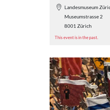
Landesmuseum Züri
Museumstrasse 2
8001 Zürich
This event is in the past.