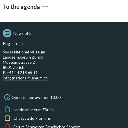
To the agenda
Newsletter
English
Swiss National Museum
Landesmuseum Zürich
Museumstrasse 2
8001 Zürich
P. +41 44 218 65 11
info@nationalmuseum.ch
Open tomorrow from 10:00
Landesmuseum Zürich
Château de Prangins
Forum Schweizer Geschichte Schwyz