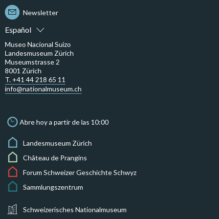
Newsletter
Español
Museo Nacional Suizo
Landesmuseum Zürich
Museumstrasse 2
8001 Zürich
T. +41 44 218 65 11
info@nationalmuseum.ch
Abre hoy a partir de las 10:00
Landesmuseum Zürich
Château de Prangins
Forum Schweizer Geschichte Schwyz
Sammlungszentrum
Schweizerisches Nationalmuseum