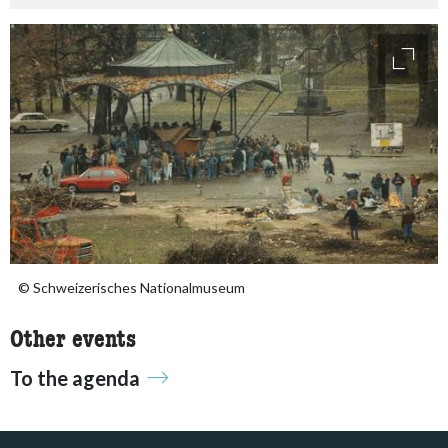
access
© Schweizerisches Nationalmuseum
Other events
To the agenda