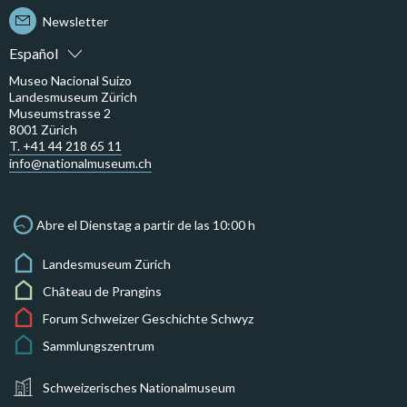
Newsletter
Español
Museo Nacional Suizo
Landesmuseum Zürich
Museumstrasse 2
8001 Zürich
T. +41 44 218 65 11
info@nationalmuseum.ch
Abre el Dienstag a partir de las 10:00 h
Landesmuseum Zürich
Château de Prangins
Forum Schweizer Geschichte Schwyz
Sammlungszentrum
Schweizerisches Nationalmuseum