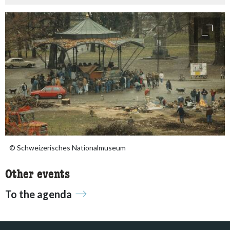
access
© Schweizerisches Nationalmuseum
Other events
To the agenda