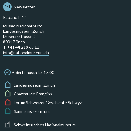
Newsletter
Español
Museo Nacional Suizo
Landesmuseum Zürich
Museumstrasse 2
8001 Zürich
T. +41 44 218 65 11
info@nationalmuseum.ch
Abierto hasta las 17:00
Landesmuseum Zürich
Château de Prangins
Forum Schweizer Geschichte Schwyz
Sammlungszentrum
Schweizerisches Nationalmuseum