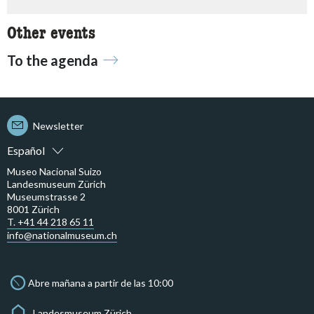
Other events
To the agenda
Newsletter
Español
Museo Nacional Suizo
Landesmuseum Zürich
Museumstrasse 2
8001 Zürich
T. +41 44 218 65 11
info@nationalmuseum.ch
Abre mañana a partir de las 10:00
Landesmuseum Zürich