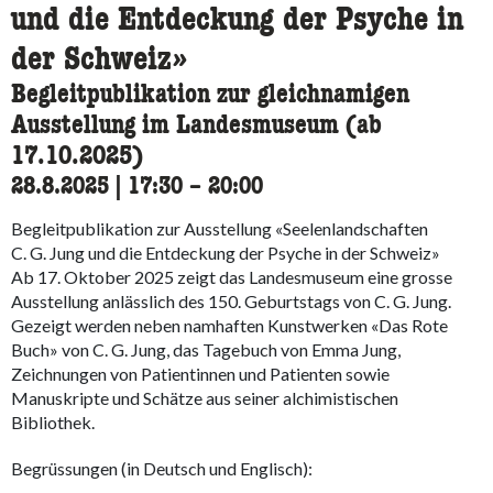
und die Entdeckung der Psyche in
der Schweiz»
Begleitpublikation zur gleichnamigen
Ausstellung im Landesmuseum (ab
17.10.2025)
28.8.2025
|
17:30
accessibility.time_to
–
20:00
Begleitpublikation zur Ausstellung «Seelenlandschaften
C. G. Jung und die Entdeckung der Psyche in der Schweiz»
Ab 17. Oktober 2025 zeigt das Landesmuseum eine grosse
Ausstellung anlässlich des 150. Geburtstags von C. G. Jung.
Gezeigt werden neben namhaften Kunstwerken «Das Rote
Buch» von C. G. Jung, das Tagebuch von Emma Jung,
Zeichnungen von Patientinnen und Patienten sowie
Manuskripte und Schätze aus seiner alchimistischen
Bibliothek.
Begrüssungen (in Deutsch und Englisch):