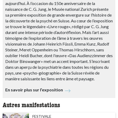
aujourd’hui. À l’occasion du 150e anniversaire de la
naissance de C. G. Jung, le Musée national Zurich présente
sa première exposition de grande envergure sur l’histoire de
la découverte de la psyché en Suisse. Au cœur de l’exposition
se trouve le légendaire «Livre rouge», rédigé par C. G. Jung
durant une intense période d’autoréflexion. Mais l’art aussi
témoigne de l’exploration de l’âme à travers les œuvres
visionnaires de Johann Heinrich Füssli, Emma Kunz, Rudolf
Steiner, Meret Oppenheim ou Thomas Hirschhorn, sans
oublier Heidi Bucher, dont l'œuvre «Das Audienzzimmer des
Doktor Binswanger» met un accent important. S’inscrivant
dans un aperçu de la psychiatrie dans toutes les régions du
pays, une «psycho-géographie» de la Suisse révèle de
manière saisissante les liens entre âme et paysage.
En savoir plus sur l’exposition
Autres manifestations
FESTIVALE