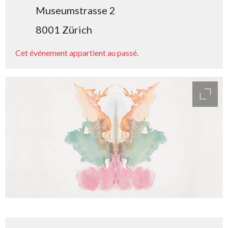
Museumstrasse 2
8001 Zürich
Cet événement appartient au passé.
access