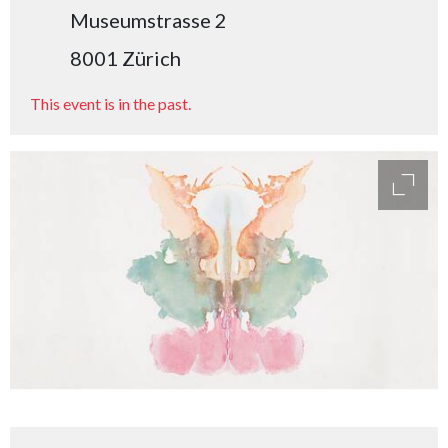
Museumstrasse 2
8001 Zürich
This event is in the past.
access