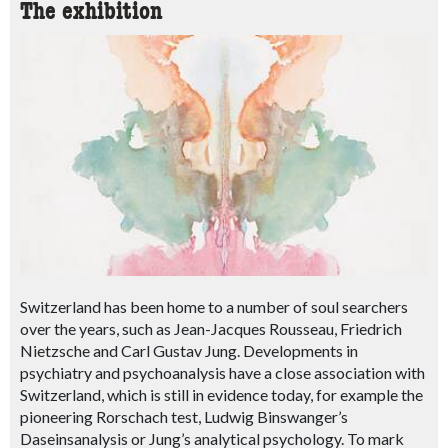
The exhibition
Switzerland has been home to a number of soul searchers
over the years, such as Jean-Jacques Rousseau, Friedrich
Nietzsche and Carl Gustav Jung. Developments in
psychiatry and psychoanalysis have a close association with
Switzerland, which is still in evidence today, for example the
pioneering Rorschach test, Ludwig Binswanger’s
Daseinsanalysis or Jung’s analytical psychology. To mark