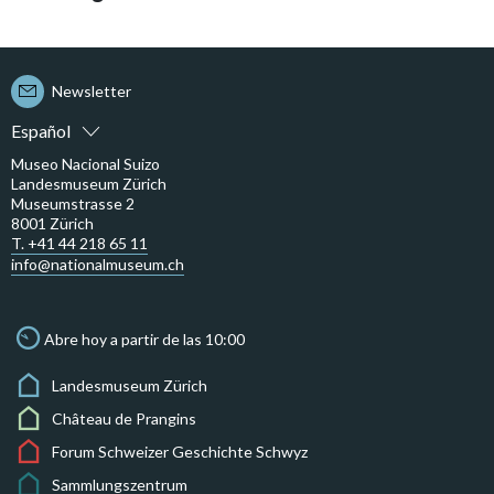
Newsletter
Español
Museo Nacional Suizo
Landesmuseum Zürich
Museumstrasse 2
8001 Zürich
T. +41 44 218 65 11
info@nationalmuseum.ch
Abre hoy a partir de las 10:00
Landesmuseum Zürich
Château de Prangins
Forum Schweizer Geschichte Schwyz
Sammlungszentrum