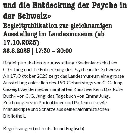
und die Entdeckung der Psyche in
der Schweiz»
Begleitpublikation zur gleichnamigen
Ausstellung im Landesmuseum (ab
17.10.2025)
28.8.2025
|
17:30
accessibility.time_to
–
20:00
Begleitpublikation zur Ausstellung «Seelenlandschaften
C. G. Jung und die Entdeckung der Psyche in der Schweiz»
Ab 17. Oktober 2025 zeigt das Landesmuseum eine grosse
Ausstellung anlässlich des 150. Geburtstags von C. G. Jung.
Gezeigt werden neben namhaften Kunstwerken «Das Rote
Buch» von C. G. Jung, das Tagebuch von Emma Jung,
Zeichnungen von Patientinnen und Patienten sowie
Manuskripte und Schätze aus seiner alchimistischen
Bibliothek.
Begrüssungen (in Deutsch und Englisch):