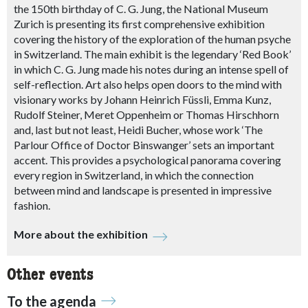
the 150th birthday of C. G. Jung, the National Museum
Zurich is presenting its first comprehensive exhibition
covering the history of the exploration of the human psyche
in Switzerland. The main exhibit is the legendary ‘Red Book’
in which C. G. Jung made his notes during an intense spell of
self-reflection. Art also helps open doors to the mind with
visionary works by Johann Heinrich Füssli, Emma Kunz,
Rudolf Steiner, Meret Oppenheim or Thomas Hirschhorn
and, last but not least, Heidi Bucher, whose work ‘The
Parlour Office of Doctor Binswanger’ sets an important
accent. This provides a psychological panorama covering
every region in Switzerland, in which the connection
between mind and landscape is presented in impressive
fashion.
More about the exhibition
Other events
To the agenda