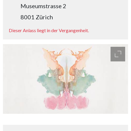
Museumstrasse 2
8001 Zürich
Dieser Anlass liegt in der Vergangenheit.
access