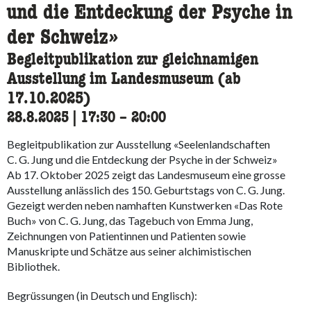
und die Entdeckung der Psyche in
der Schweiz»
Begleitpublikation zur gleichnamigen
Ausstellung im Landesmuseum (ab
17.10.2025)
28.8.2025
|
17:30
accessibility.time_to
–
20:00
Begleitpublikation zur Ausstellung «Seelenlandschaften
C. G. Jung und die Entdeckung der Psyche in der Schweiz»
Ab 17. Oktober 2025 zeigt das Landesmuseum eine grosse
Ausstellung anlässlich des 150. Geburtstags von C. G. Jung.
Gezeigt werden neben namhaften Kunstwerken «Das Rote
Buch» von C. G. Jung, das Tagebuch von Emma Jung,
Zeichnungen von Patientinnen und Patienten sowie
Manuskripte und Schätze aus seiner alchimistischen
Bibliothek.
Begrüssungen (in Deutsch und Englisch):