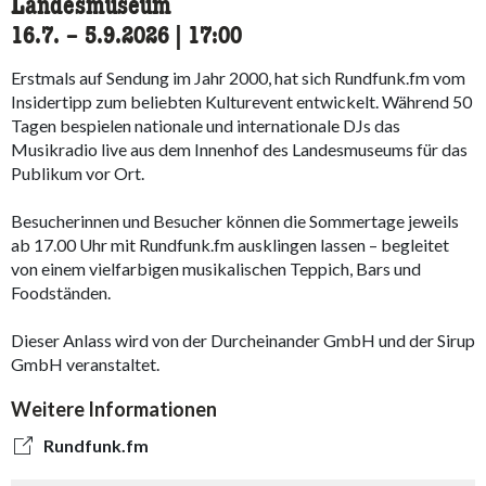
Landesmuseum
16.7.
accessibility.time_to
–
5.9.2026
|
17:00
Erstmals auf Sendung im Jahr 2000, hat sich Rundfunk.fm vom
Insidertipp zum beliebten Kulturevent entwickelt. Während 50
Tagen bespielen nationale und internationale DJs das
Musikradio live aus dem Innenhof des Landesmuseums für das
Publikum vor Ort.
Besucherinnen und Besucher können die Sommertage jeweils
ab 17.00 Uhr mit Rundfunk.fm ausklingen lassen – begleitet
von einem vielfarbigen musikalischen Teppich, Bars und
Foodständen.
Dieser Anlass wird von der Durcheinander GmbH und der Sirup
GmbH veranstaltet.
Weitere Informationen
Rundfunk.fm