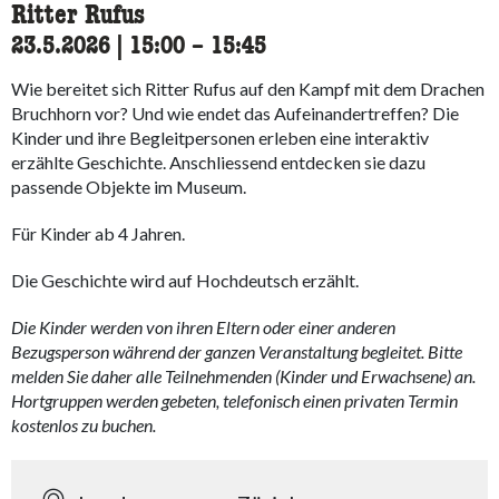
Ritter Rufus
23.5.2026
|
15:00
accessibility.time_to
–
15:45
Wie bereitet sich Ritter Rufus auf den Kampf mit dem Drachen
Bruchhorn vor? Und wie endet das Aufeinandertreffen? Die
Kinder und ihre Begleitpersonen erleben eine interaktiv
erzählte Geschichte. Anschliessend entdecken sie dazu
passende Objekte im Museum.
Für Kinder ab 4 Jahren.
Die Geschichte wird auf Hochdeutsch erzählt.
Die Kinder werden von ihren Eltern oder einer anderen
Bezugsperson während der ganzen Veranstaltung begleitet. Bitte
melden Sie daher alle Teilnehmenden (Kinder und Erwachsene) an.
Hortgruppen werden gebeten, telefonisch einen privaten Termin
kostenlos zu buchen.