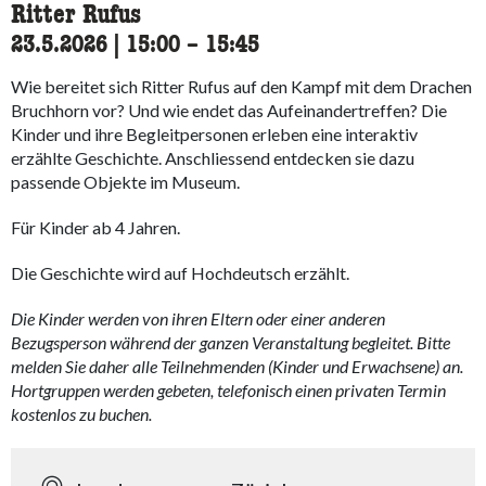
Ritter Rufus
23.5.2026
|
15:00
accessibility.time_to
–
15:45
Wie bereitet sich Ritter Rufus auf den Kampf mit dem Drachen
Bruchhorn vor? Und wie endet das Aufeinandertreffen? Die
Kinder und ihre Begleitpersonen erleben eine interaktiv
erzählte Geschichte. Anschliessend entdecken sie dazu
passende Objekte im Museum.
Für Kinder ab 4 Jahren.
Die Geschichte wird auf Hochdeutsch erzählt.
Die Kinder werden von ihren Eltern oder einer anderen
Bezugsperson während der ganzen Veranstaltung begleitet. Bitte
melden Sie daher alle Teilnehmenden (Kinder und Erwachsene) an.
Hortgruppen werden gebeten, telefonisch einen privaten Termin
kostenlos zu buchen.