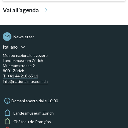
Vai all’agenda
Newsletter
Italiano
Museo nazionale svizzero
Landesmuseum Zürich
Museumstrasse 2
8001 Zürich
T. +41 44 218 65 11
info@nationalmuseum.ch
Domani aperto dalle 10:00
Landesmuseum Zürich
Château de Prangins