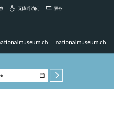
ia.opening_hours: 明日 10:00 开放
开放
无障碍访问
票务
nationalmuseum.ch
nationalmuseum.ch
te