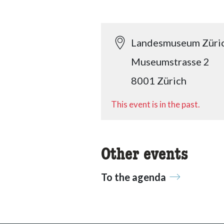
Landesmuseum Züri
Museumstrasse 2
8001 Zürich
This event is in the past.
Other events
To the agenda