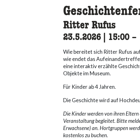
Geschichtenfe
Ritter Rufus
23.5.2026
|
15:00
ac
–
Wie bereitet sich Ritter Rufus 
wie endet das Aufeinandertreffe
eine interaktiv erzählte Geschic
Objekte im Museum.
Für Kinder ab 4 Jahren.
Die Geschichte wird auf Hochdeu
Die Kinder werden von ihren Elter
Veranstaltung begleitet. Bitte meld
Erwachsene) an. Hortgruppen werde
kostenlos zu buchen.