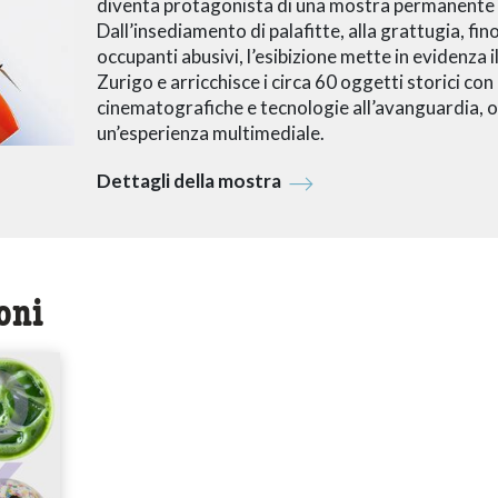
diventa protagonista di una mostra permanente 
Dall’insediamento di palafitte, alla grattugia, fin
occupanti abusivi, l’esibizione mette in evidenza 
Zurigo e arricchisce i circa 60 oggetti storici con 
cinematografiche e tecnologie all’avanguardia, o
un’esperienza multimediale.
Dettagli della mostra
oni