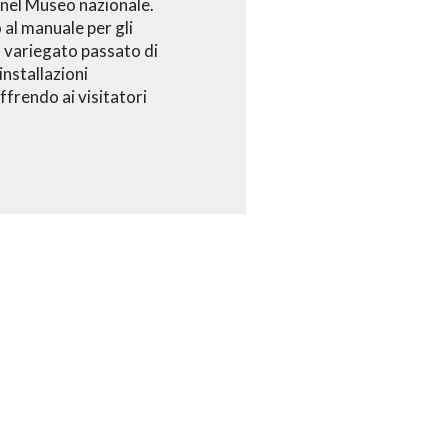
nel Museo nazionale.
o al manuale per gli
il variegato passato di
installazioni
ffrendo ai visitatori