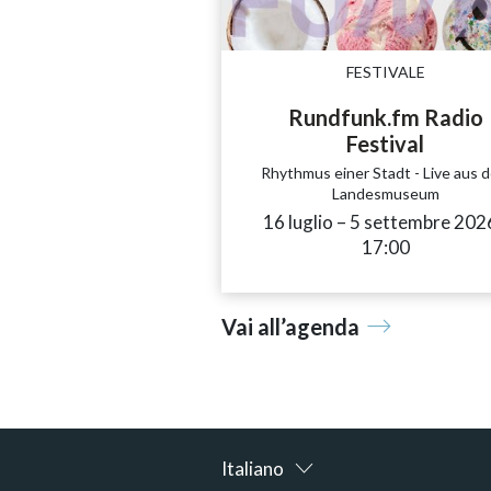
FESTIVALE
Rundfunk.fm Radio
Festival
Rhythmus einer Stadt - Live aus 
Landesmuseum
16 luglio
accessibility.time_
–
5 settembre 202
17:00
Vai all’agenda
Italiano