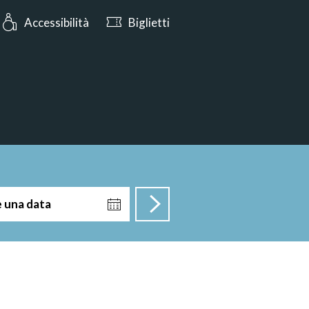
Oggi aperto fino alle 17:00
Accessibilità
Biglietti
e una data