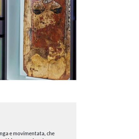
lunga e movimentata, che