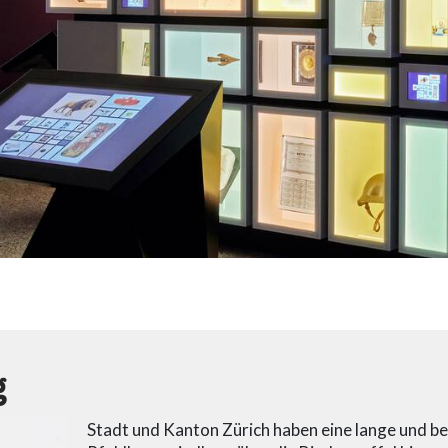
g
Stadt und Kanton Zürich haben eine lange und b