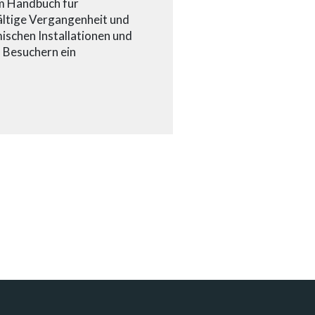
um Handbuch für
fältige Vergangenheit und
mischen Installationen und
 Besuchern ein