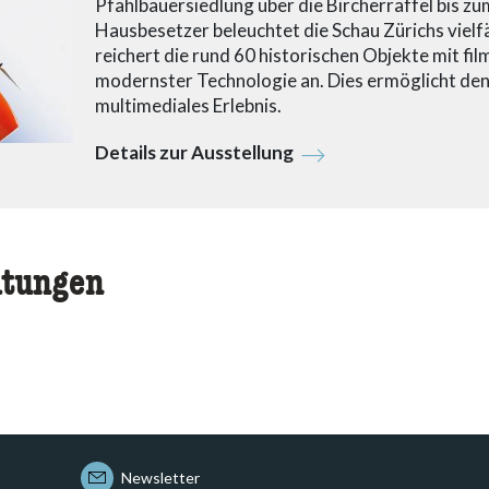
Pfahlbauersiedlung über die Bircherraffel bis z
Hausbesetzer beleuchtet die Schau Zürichs viel
reichert die rund 60 historischen Objekte mit fil
modernster Technologie an. Dies ermöglicht den
multimediales Erlebnis.
Details zur Ausstellung
ltungen
Newsletter