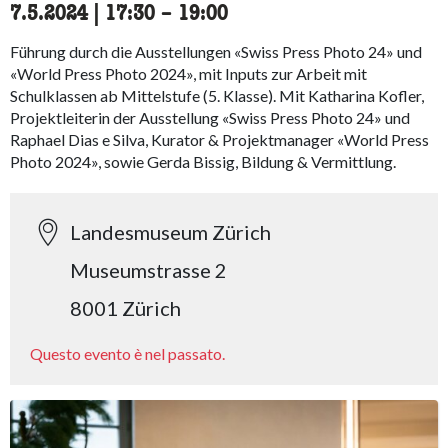
7.5.2024
|
17:30
accessibility.time_to
–
19:00
Führung durch die Ausstellungen «Swiss Press Photo 24» und
«World Press Photo 2024», mit Inputs zur Arbeit mit
Schulklassen ab Mittelstufe (5. Klasse). Mit Katharina Kofler,
Projektleiterin der Ausstellung «Swiss Press Photo 24» und
Raphael Dias e Silva, Kurator & Projektmanager «World Press
Photo 2024», sowie Gerda Bissig, Bildung & Vermittlung.
Landesmuseum Zürich
Museumstrasse 2
8001 Zürich
Questo evento è nel passato.