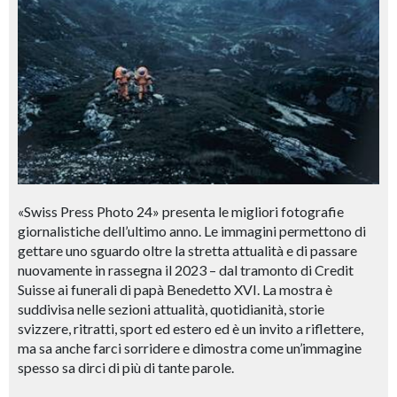
«Swiss Press Photo 24» presenta le migliori fotografie
giornalistiche dell’ultimo anno. Le immagini permettono di
gettare uno sguardo oltre la stretta attualità e di passare
nuovamente in rassegna il 2023 – dal tramonto di Credit
Suisse ai funerali di papà Benedetto XVI. La mostra è
suddivisa nelle sezioni attualità, quotidianità, storie
svizzere, ritratti, sport ed estero ed è un invito a riflettere,
ma sa anche farci sorridere e dimostra come un’immagine
spesso sa dirci di più di tante parole.