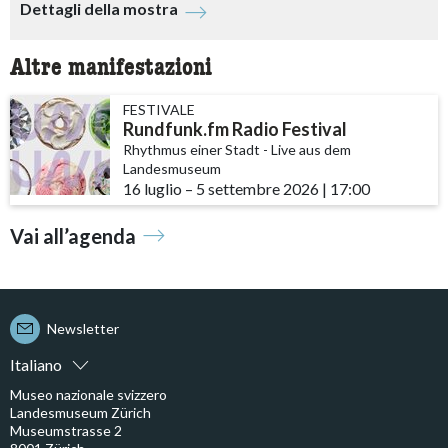
Dettagli della mostra
Altre manifestazioni
FESTIVALE
Rundfunk.fm Radio Festival
Rhythmus einer Stadt - Live aus dem
Landesmuseum
16 luglio
accessibility.time_to
–
5 settembre 2026
|
17:00
Vai all’agenda
Newsletter
Italiano
Museo nazionale svizzero
Landesmuseum Zürich
Museumstrasse 2