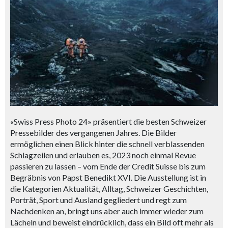
«Swiss Press Photo 24» präsentiert die besten Schweizer
Pressebilder des vergangenen Jahres. Die Bilder
ermöglichen einen Blick hinter die schnell verblassenden
Schlagzeilen und erlauben es, 2023 noch einmal Revue
passieren zu lassen – vom Ende der Credit Suisse bis zum
Begräbnis von Papst Benedikt XVI. Die Ausstellung ist in
die Kategorien Aktualität, Alltag, Schweizer Geschichten,
Porträt, Sport und Ausland gegliedert und regt zum
Nachdenken an, bringt uns aber auch immer wieder zum
Lächeln und beweist eindrücklich, dass ein Bild oft mehr als