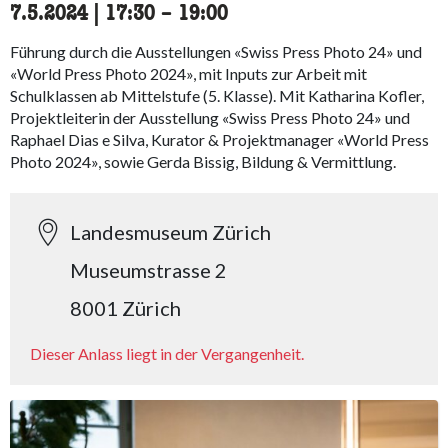
7.5.2024
|
17:30
accessibility.time_to
–
19:00
Führung durch die Ausstellungen «Swiss Press Photo 24» und
«World Press Photo 2024», mit Inputs zur Arbeit mit
Schulklassen ab Mittelstufe (5. Klasse). Mit Katharina Kofler,
Projektleiterin der Ausstellung «Swiss Press Photo 24» und
Raphael Dias e Silva, Kurator & Projektmanager «World Press
Photo 2024», sowie Gerda Bissig, Bildung & Vermittlung.
Landesmuseum Zürich
Museumstrasse 2
8001 Zürich
Dieser Anlass liegt in der Vergangenheit.