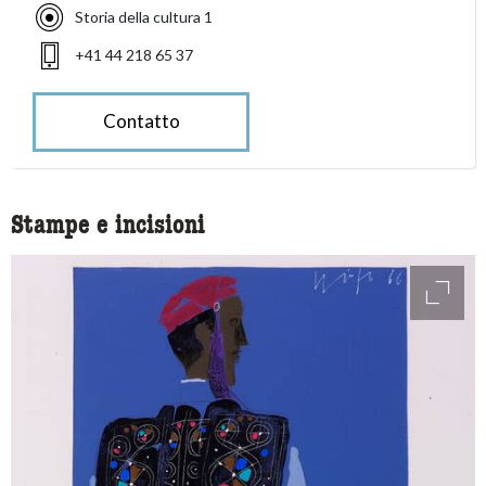
Storia della cultura 1
+41 44 218 65 37
Contatto
Stampe e incisioni
access