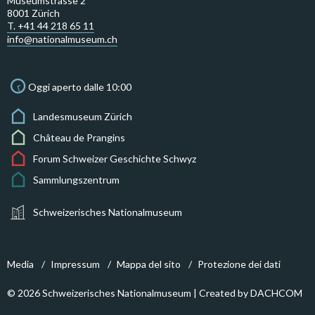
Museumstrasse 2
8001 Zürich
T. +41 44 218 65 11
info@nationalmuseum.ch
Oggi aperto dalle 10:00
Landesmuseum Zürich
Château de Prangins
Forum Schweizer Geschichte Schwyz
Sammlungszentrum
Schweizerisches Nationalmuseum
Media
Impressum
Mappa del sito
Protezione dei dati
© 2026 Schweizerisches Nationalmuseum | Created by
DACHCOM