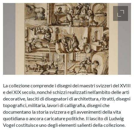
access
La collezione comprende i disegni dei maestri svizzeri del XVIII
e del XIX secolo, nonché schizzi realizzati nell’ambito delle arti
decorative, lasciti di disegnatori di architettura, ritratti, disegni
topografici, militaria, lavori di calligrafia, disegni che
documentano la storia svizzera e gli avvenimenti della vita
quotidiana o ancora caricature politiche. Il lascito di Ludwig
Vogel costituisce uno degli elementi salienti della collezione.